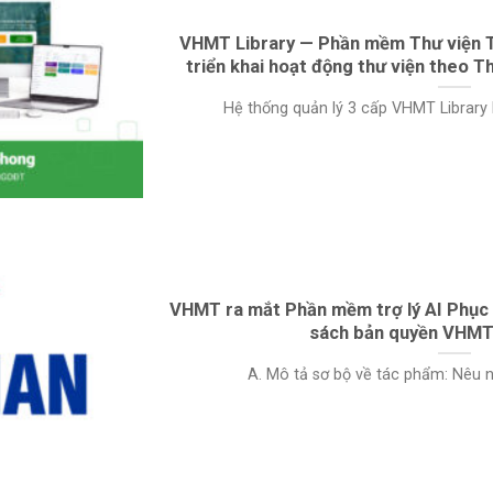
VHMT Library — Phần mềm Thư viện T
triển khai hoạt động thư viện theo
Hệ thống quản lý 3 cấp VHMT Library hỗ 
VHMT ra mắt Phần mềm trợ lý AI Phục vụ
sách bản quyền VHM
A. Mô tả sơ bộ về tác phẩm: Nêu nội