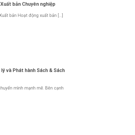
Xuất bản Chuyên nghiệp
ất bản Hoạt động xuất bản [...]
lý và Phát hành Sách & Sách
 chuyển mình mạnh mẽ. Bên cạnh