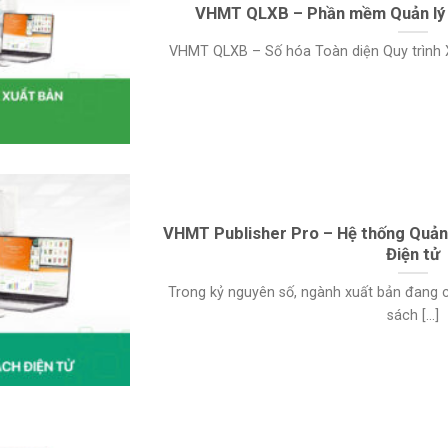
VHMT QLXB – Phần mềm Quản lý 
VHMT QLXB – Số hóa Toàn diện Quy trình Xu
VHMT Publisher Pro – Hệ thống Quản 
Điện tử
Trong kỷ nguyên số, ngành xuất bản đang
sách [...]