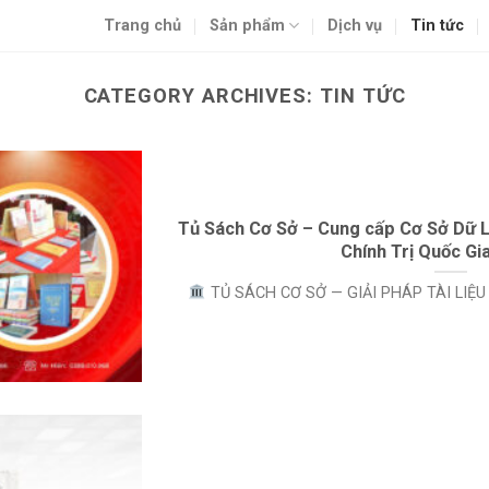
Trang chủ
Sản phẩm
Dịch vụ
Tin tức
CATEGORY ARCHIVES:
TIN TỨC
Tủ Sách Cơ Sở – Cung cấp Cơ Sở Dữ 
Chính Trị Quốc Gi
TỦ SÁCH CƠ SỞ — GIẢI PHÁP TÀI LIỆU 