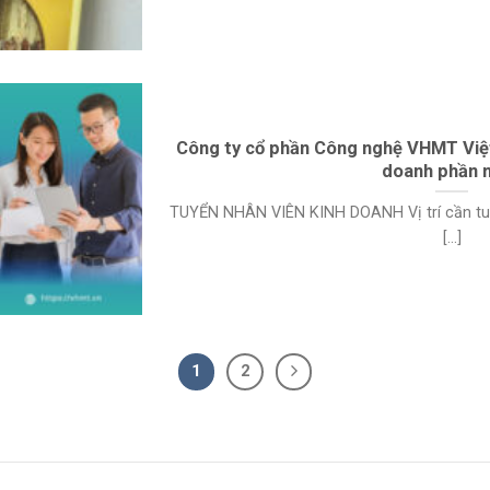
Công ty cổ phần Công nghệ VHMT Việt
doanh phần
TUYỂN NHÂN VIÊN KINH DOANH Vị trí cần tuyể
[...]
1
2