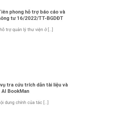
iên phong hỗ trợ báo cáo và
 Thông tư 16/2022/TT-BGDĐT
trợ quản lý thư viện ở [...]
 tra cứu trích dẫn tài liệu và
T AI BookMan
 dung chính của tác [...]