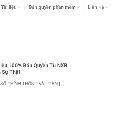
Tài liệu
Bản quyền phần mềm
Liên Hệ
Liệu 100% Bản Quyền Từ NXB
a Sự Thật
SỐ CHÍNH THỐNG VÀ TOÀN [...]