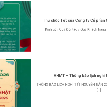
Thư chúc Tết của Công ty Cổ phần
Kính gửi: Quý Đối tác / Quý Khách hàng Lờ
VHMT – Thông báo lịch nghỉ 
THÔNG BÁO LỊCH NGHỈ TẾT NGUYÊN ĐÁN 2026
[...]