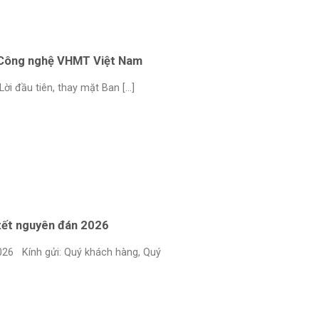
 Công nghệ VHMT Việt Nam
i đầu tiên, thay mặt Ban [...]
tết nguyên đán 2026
 Kính gửi: Quý khách hàng, Quý