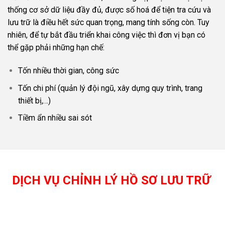
thống cơ sở dữ liệu đầy đủ, được số hoá để tiện tra cứu và
lưu trữ là điều hết sức quan trọng, mang tính sống còn. Tuy
nhiên, để tự bắt đầu triển khai công việc thì đơn vị bạn có
thể gặp phải những hạn chế:
Tốn nhiều thời gian, công sức
Tốn chi phí (quản lý đội ngũ, xây dựng quy trình, trang
thiết bị,…)
Tiềm ẩn nhiều sai sót
DỊCH VỤ CHỈNH LÝ HỒ SƠ LƯU TRỮ