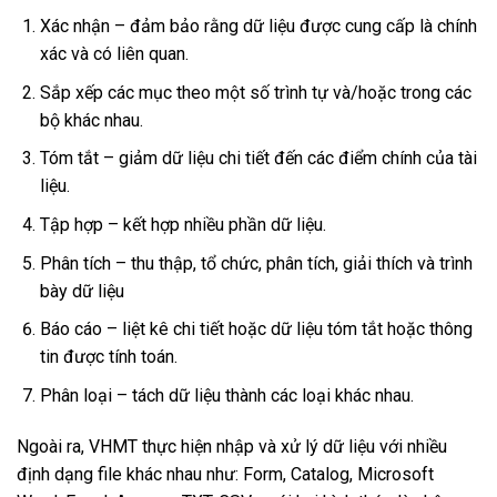
Xác nhận – đảm bảo rằng dữ liệu được cung cấp là chính
xác và có liên quan.
Sắp xếp các mục theo một số trình tự và/hoặc trong các
bộ khác nhau.
Tóm tắt – giảm dữ liệu chi tiết đến các điểm chính của tài
liệu.
Tập hợp – kết hợp nhiều phần dữ liệu.
Phân tích – thu thập, tổ chức, phân tích, giải thích và trình
bày dữ liệu
Báo cáo – liệt kê chi tiết hoặc dữ liệu tóm tắt hoặc thông
tin được tính toán.
Phân loại – tách dữ liệu thành các loại khác nhau.
Ngoài ra, VHMT thực hiện nhập và xử lý dữ liệu với nhiều
định dạng file khác nhau như: Form, Catalog, Microsoft