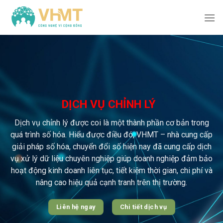
Skip
to
content
DỊCH VỤ CHỈNH LÝ
Dịch vụ chỉnh lý được coi là một thành phần cơ bản trong
quá trình số hóa. Hiểu được điều đó, VHMT – nhà cung cấp
giải pháp số hóa, chuyển đổi số hiện nay đã cung cấp dịch
vụ xử lý dữ liệu chuyên nghiệp giúp doanh nghiệp đảm bảo
hoạt động kinh doanh liên tục, tiết kiệm thời gian, chi phí và
nâng cao hiệu quả cạnh tranh trên thị trường.
Liên hệ ngay
Chi tiết dịch vụ