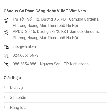
Công ty Cổ Phần Công Nghệ VHMT Việt Nam
Trụ sở - Số 112, Đường 3.6, KĐT Gamuda Gardens,
Phường Hoàng Mai, Thành phố Hà Nội
VPĐD: Số 16, Đường 3-8/2, KĐT Gamuda Gardens,
Phường Hoàng Mai, Thành phố Hà Nội
info@vhmt.vn
024.6663.5678
086.2854.886 - Nguyễn Sơn - TP. Kinh doanh
Giới thiệu
Dịch vụ
Sản phẩm
Năng lực