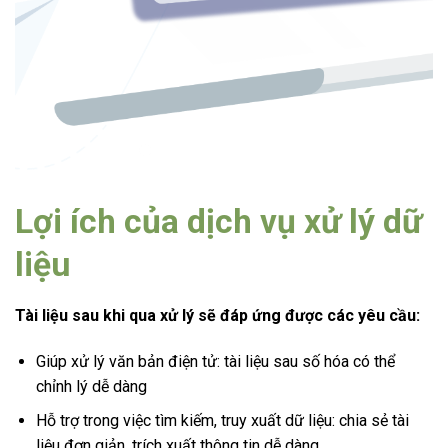
Lợi ích của dịch vụ xử lý dữ
liệu
Tài liệu sau khi qua xử lý sẽ đáp ứng được các yêu cầu:
Giúp xử lý văn bản điện tử: tài liệu sau số hóa có thể
chỉnh lý dễ dàng
Hỗ trợ trong việc tìm kiếm, truy xuất dữ liệu: chia sẻ tài
liệu đơn giản, trích xuất thông tin dễ dàng